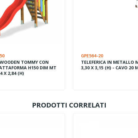
50
GPE564-20
 WOODEN TOMMY CON
TELEFERICA IN METALLO M
IATTAFORMA H150 DIM MT
3,30 X 3,15 (H) - CAVO 20 
4 X 2,84 (H)
PRODOTTI CORRELATI