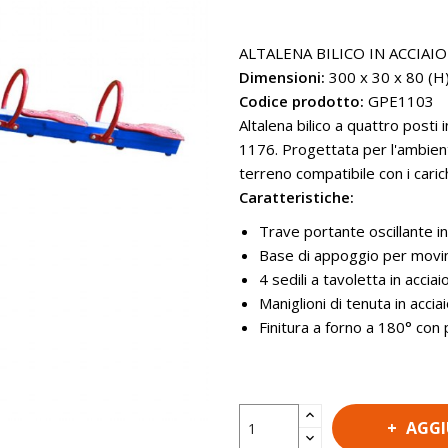
ALTALENA BILICO IN ACCIAI
Dimensioni:
300 x 30 x 80 (H
Codice prodotto:
GPE1103
Altalena bilico a quattro posti
1176. Progettata per l'ambient
terreno compatibile con i carichi
Caratteristiche:
Trave portante oscillante i
Base di appoggio per movime
4 sedili a tavoletta in acci
Maniglioni di tenuta in accia
Finitura a forno a 180° con
AGGI