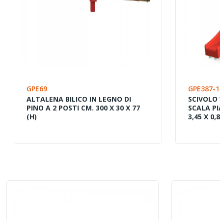
GPE69
GPE387-1
ALTALENA BILICO IN LEGNO DI
SCIVOLO
PINO A 2 POSTI CM. 300 X 30 X 77
SCALA P
(H)
3,45 X 0,8