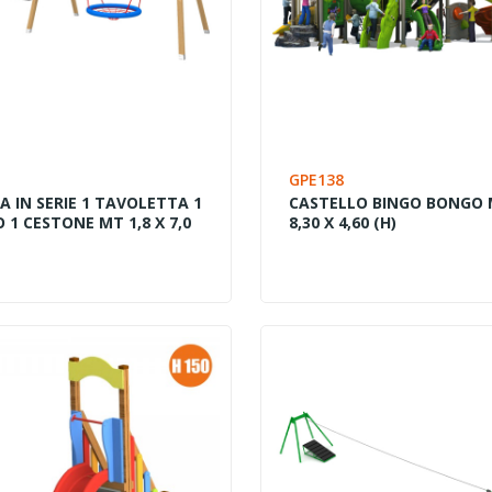
GPE138
 IN SERIE 1 TAVOLETTA 1
CASTELLO BINGO BONGO M
 1 CESTONE MT 1,8 X 7,0
8,30 X 4,60 (H)