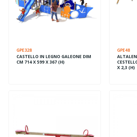
GPE328
GPE48
CASTELLO IN LEGNO GALEONE DIM
ALTALENA
CM 714 X 599 X 367 (H)
CESTELLO
X 2,3 (H)