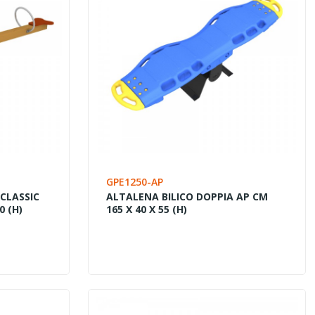
GPE1250-AP
 CLASSIC
ALTALENA BILICO DOPPIA AP CM
0 (H)
165 X 40 X 55 (H)