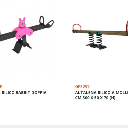
AP
GPE297
 BILICO RABBIT DOPPIA
ALTALENA BILICO A MOLLE
CM 300 X 50 X 70 (H)