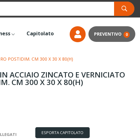
tness
Capitolato
0
O POSTIDIM. CM 300 X 30 X 80(H)
IN ACCIAIO ZINCATO E VERNICIATO
. CM 300 X 30 X 80(H)
ESPORTA CAPITOLATO
LLEGATI