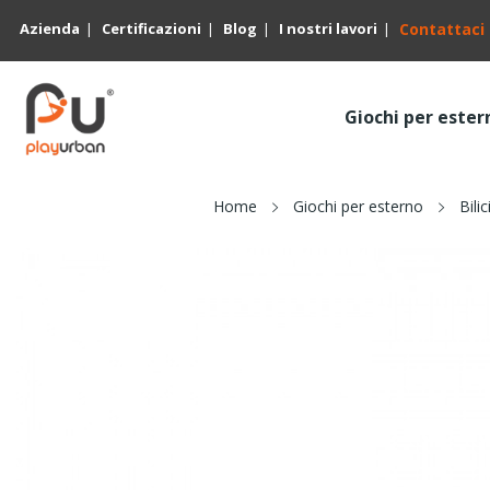
Azienda
Certificazioni
Blog
I nostri lavori
Contattaci
Giochi per ester
Home
Giochi per esterno
Bilic