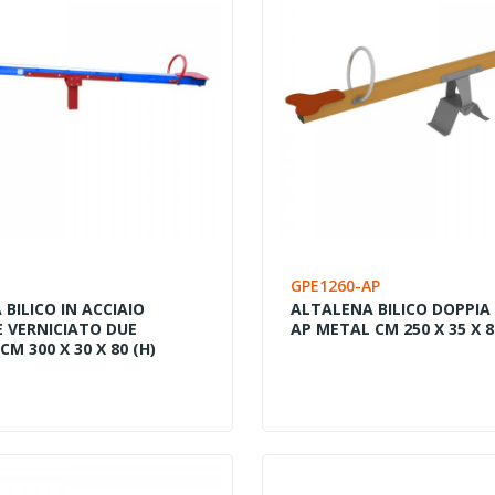
GPE1260-AP
BILICO IN ACCIAIO
ALTALENA BILICO DOPPIA
E VERNICIATO DUE
AP METAL CM 250 X 35 X 8
CM 300 X 30 X 80 (H)