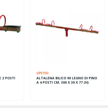
GPE550
 2 POSTI
ALTALENA BILICO IN LEGNO DI PINO
A 4 POSTI CM. 300 X 30 X 77 (H)