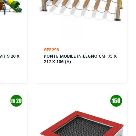
GPE293
T 9,20 X
PONTE MOBILE IN LEGNO CM. 75 X
217 X 106 (H)