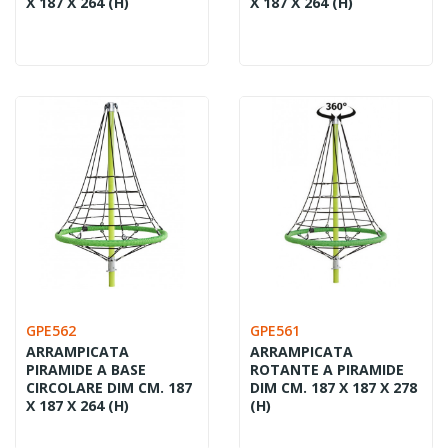
X 187 X 264 (H)
X 187 X 264 (H)
GPE562
GPE561
ARRAMPICATA
ARRAMPICATA
PIRAMIDE A BASE
ROTANTE A PIRAMIDE
CIRCOLARE DIM CM. 187
DIM CM. 187 X 187 X 278
X 187 X 264 (H)
(H)