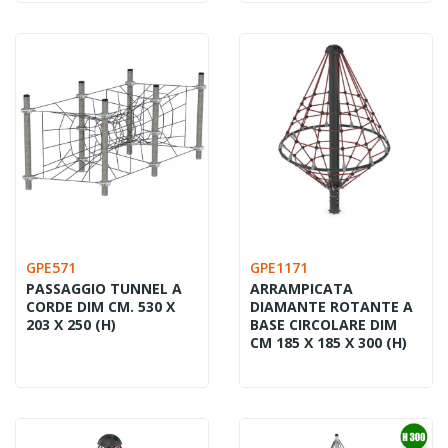
GPE571
GPE1171
PASSAGGIO TUNNEL A
ARRAMPICATA
CORDE DIM CM. 530 X
DIAMANTE ROTANTE A
203 X 250 (H)
BASE CIRCOLARE DIM
CM 185 X 185 X 300 (H)