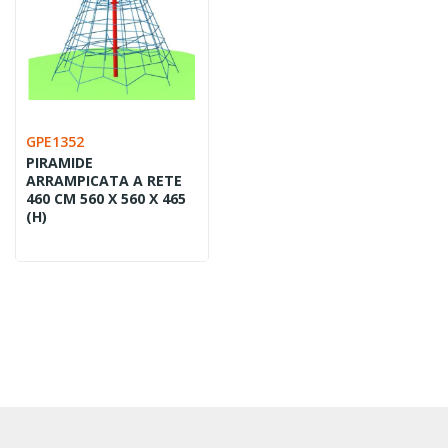
GPE1352
PIRAMIDE
ARRAMPICATA A RETE
460 CM 560 X 560 X 465
(H)