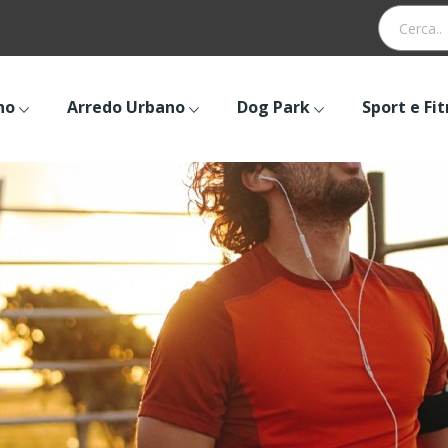
no
Arredo Urbano
Dog Park
Sport e Fi