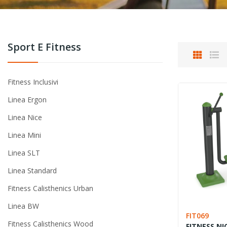
Sport E Fitness
Fitness Inclusivi
Linea Ergon
Linea Nice
Linea Mini
Linea SLT
Linea Standard
Fitness Calisthenics Urban
Linea BW
FIT069
Fitness Calisthenics Wood
FITNESS NI