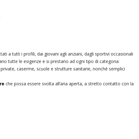
ti a tutti i profili, dai giovani agli anziani, dagli sportivi occasionali
fano tutte le esigenze e si prestano ad ogni tipo di categoria:
e private, caserme, scuole e strutture sanitarie, nonché semplici
re
che possa essere svolta all’aria aperta, a stretto contatto con la