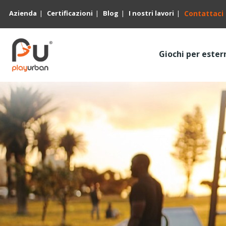
Azienda
Certificazioni
Blog
I nostri lavori
Contattaci
Giochi per ester