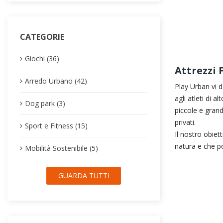
CATEGORIE
Giochi (36)
Attrezzi 
Arredo Urbano (42)
Play Urban vi dà
agli atleti di 
Dog park (3)
piccole e grand
privati.
Sport e Fitness (15)
Il nostro obietti
natura e che po
Mobilità Sostenibile (5)
GUARDA TUTTI