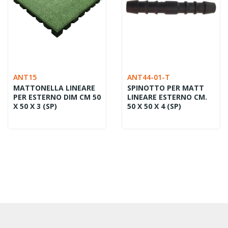
ANT15
ANT44-01-T
MATTONELLA LINEARE
SPINOTTO PER MATT
PER ESTERNO DIM CM 50
LINEARE ESTERNO CM.
X 50 X 3 (SP)
50 X 50 X 4 (SP)