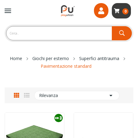
0
Home
Giochi per esterno
Superfici antitrauma
Pavimentazione standard

Rilevanza