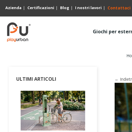
Azienda
Certificazioni
Blog
I nostri lavori
Contattaci
Giochi per ester
H
ULTIMI ARTICOLI
← Indiet