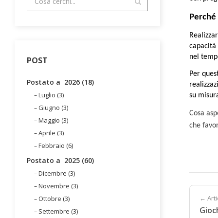
Perché 
Realizza
capacità 
nel tempo
POST
Per quest
Postato a 2026 (18)
realizzaz
Luglio (3)
su misura
Giugno (3)
Cosa asp
Maggio (3)
che favor
Aprile (3)
Febbraio (6)
Postato a 2025 (60)
Dicembre (3)
Novembre (3)
← Art
Ottobre (3)
Gioch
Settembre (3)