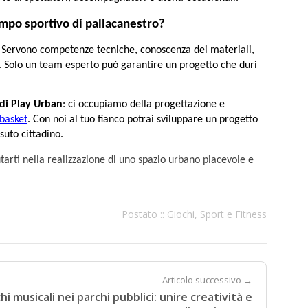
campo sportivo di pallacanestro?
. Servono competenze tecniche, conoscenza dei materiali, 
. Solo un team esperto può garantire un progetto che duri 
 di Play Urban
: ci occupiamo della progettazione e 
basket
. Con noi al tuo fianco potrai sviluppare un progetto 
uto cittadino. 
arti nella realizzazione di uno spazio urbano piacevole e
Postato ::
Giochi
,
Sport e Fitness
Articolo successivo →
hi musicali nei parchi pubblici: unire creatività e