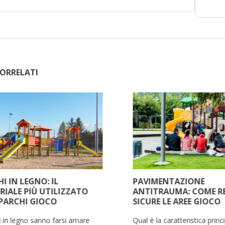
ORRELATI
I IN LEGNO: IL
PAVIMENTAZIONE
RIALE PIÙ UTILIZZATO
ANTITRAUMA: COME R
 PARCHI GIOCO
SICURE LE AREE GIOCO
hi in legno sanno farsi amare
Qual è la caratteristica princi